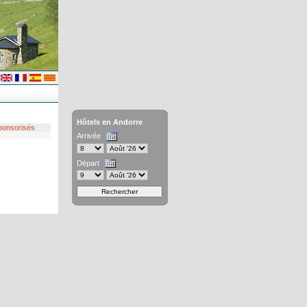
Hôtels en Andorre
ponsorisés
Arrivée
Départ