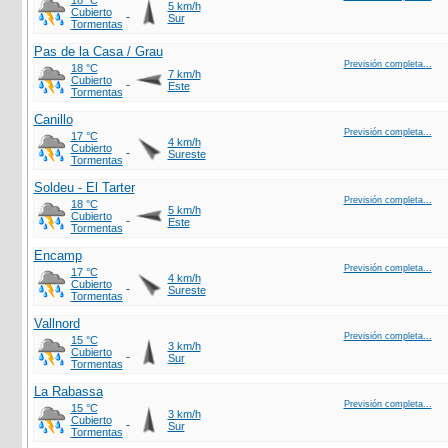
18 °C
5 km/h
Cubierto
Sur
Tormentas
Pas de la Casa / Grau
Previsión completa...
18 °C
7 km/h
Cubierto
Este
Tormentas
Canillo
Previsión completa...
17 °C
4 km/h
Cubierto
Sureste
Tormentas
Soldeu - El Tarter
Previsión completa...
18 °C
5 km/h
Cubierto
Este
Tormentas
Encamp
Previsión completa...
17 °C
4 km/h
Cubierto
Sureste
Tormentas
Vallnord
Previsión completa...
15 °C
3 km/h
Cubierto
Sur
Tormentas
La Rabassa
Previsión completa...
15 °C
3 km/h
Cubierto
Sur
Tormentas